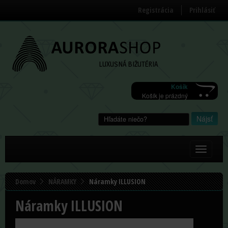
Registrácia
Prihlásiť
LUXUSNÁ BIŽUTÉRIA
Košík
Košík je prázdný
Zobraziť/
menu
Domov
NÁRAMKY
Náramky ILLUSION
Náramky ILLUSION