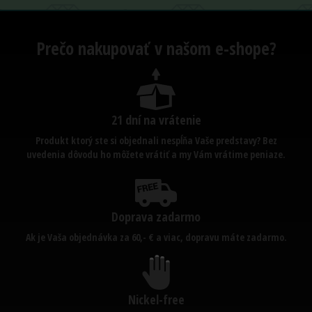
Prečo nakupovať v našom e-shope?
21 dní na vrátenie
Produkt ktorý ste si objednali nespĺňa Vaše predstavy? Bez
uvedenia dôvodu ho môžete vrátiť a my Vám vrátime peniaze.
Doprava zadarmo
Ak je Vaša objednávka za 60,- € a viac, dopravu máte zadarmo.
Nickel-free