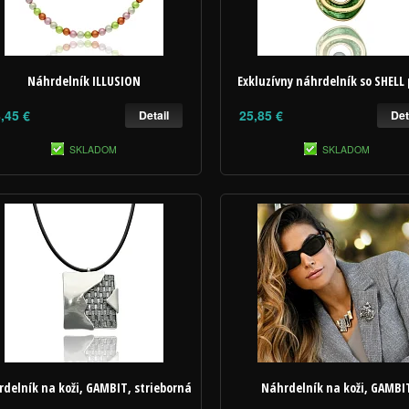
Náhrdelník ILLUSION
Exkluzívny náhrdelník so SHELL 
,45 €
25,85 €
Detail
Det
SKLADOM
SKLADOM
delník na koži, GAMBIT, strieborná
Náhrdelník na koži, GAMBI