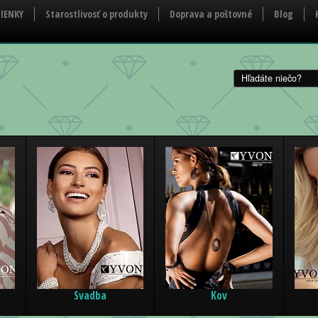
IENKY
Starostlivosť o produkty
Doprava a poštovné
Blog
Svadba
Kov