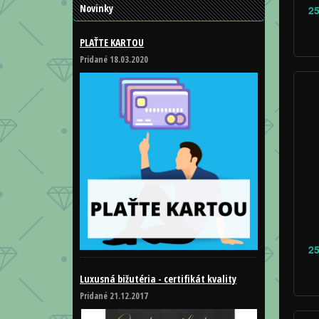
Novinky
25
PLAŤTE KARTOU
Pridané 18.03.2020
25
Luxusná bižutéria - certifikát kvality
Pridané 21.12.2017