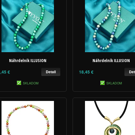
Náhrdelník ILLUSION
Náhrdelník ILLUSION
,45 €
18,45 €
Detail
Det
SKLADOM
SKLADOM