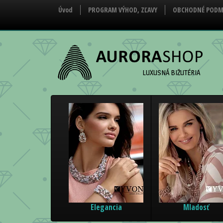
Úvod
PROGRAM VÝHOD, ZĽAVY
OBCHODNÉ PODM
LUXUSNÁ BIŽUTÉRIA
Elegancia
Mladosť