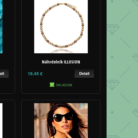
Náhrdelník ILLUSION
18,45 €
ail
Detail
SKLADOM