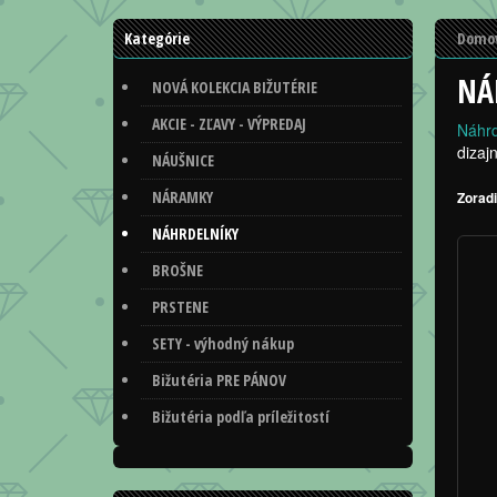
Kategórie
Domo
NÁ
NOVÁ KOLEKCIA BIŽUTÉRIE
AKCIE - ZĽAVY - VÝPREDAJ
Náhrd
dizaj
NÁUŠNICE
NÁRAMKY
Zoradi
NÁHRDELNÍKY
BROŠNE
PRSTENE
SETY - výhodný nákup
Bižutéria PRE PÁNOV
Bižutéria podľa príležitostí