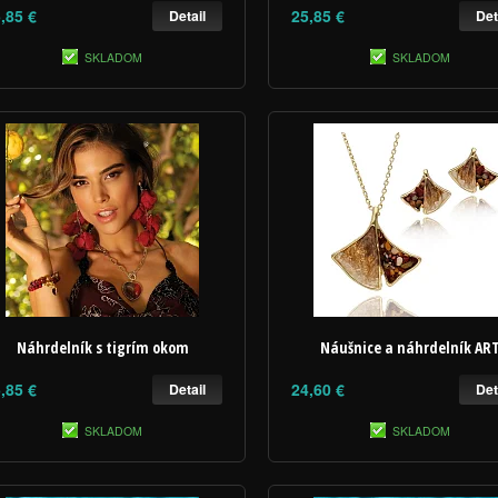
,85 €
25,85 €
Detail
Det
SKLADOM
SKLADOM
Náhrdelník s tigrím okom
Náušnice a náhrdelník AR
,85 €
24,60 €
Detail
Det
SKLADOM
SKLADOM