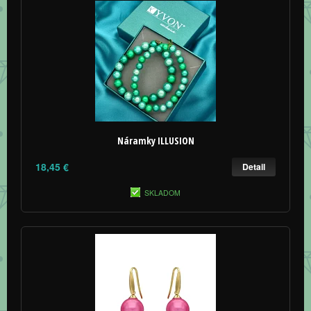
Náramky ILLUSION
18,45 €
Detail
SKLADOM