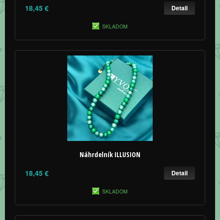
18,45 €
Detail
SKLADOM
Náhrdelník ILLUSION
18,45 €
Detail
SKLADOM