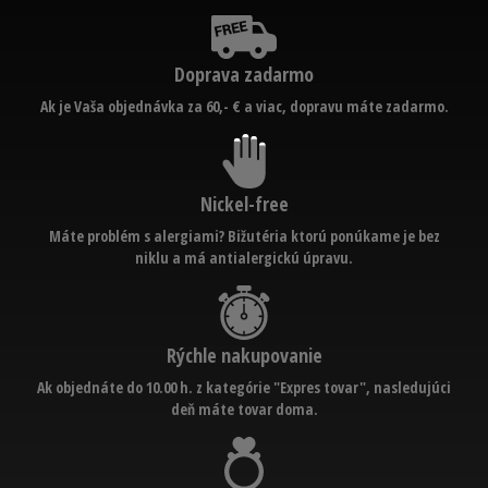
Doprava zadarmo
Ak je Vaša objednávka za 60,- € a viac, dopravu máte zadarmo.
Nickel-free
Máte problém s alergiami? Bižutéria ktorú ponúkame je bez
niklu a má antialergickú úpravu.
Rýchle nakupovanie
Ak objednáte do 10.00 h. z kategórie "Expres tovar", nasledujúci
deň máte tovar doma.