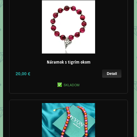
Náramok s tigrím okom
20,00 €
Detail
SKLADOM