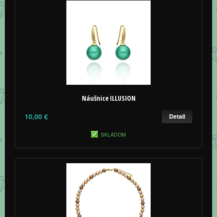
Náušnice ILLUSION
10,00 €
Detail
SKLADOM