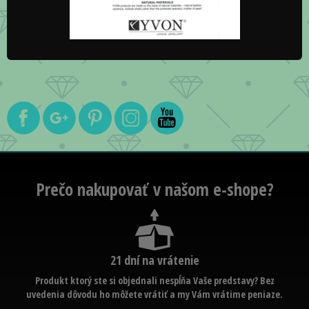
Prečo nakupovať v našom e-shope?
21 dní na vrátenie
Produkt ktorý ste si objednali nespĺňa Vaše predstavy? Bez
uvedenia dôvodu ho môžete vrátiť a my Vám vrátime peniaze.