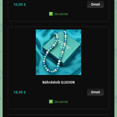
10,00 €
Detail
SKLADOM
Náhrdelník ILLUSION
18,45 €
Detail
SKLADOM