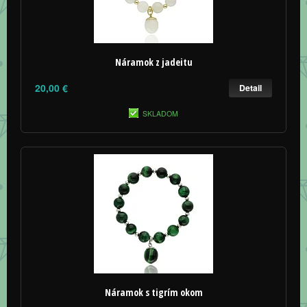
Náramok z jadeitu
20,00 €
Detail
SKLADOM
Náramok s tigrím okom