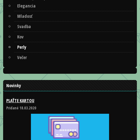
Elegancia
Mladosť
Svadba
Kov
Perly
Večer
Novinky
PLAŤTE KARTOU
Pridané 18.03.2020