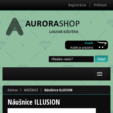
Registrácia
Prihlásiť
LUXUSNÁ BIŽUTÉRIA
Košík
Košík je prázdný
Zobraziť/
menu
Domov
NÁUŠNICE
Náušnice ILLUSION
Náušnice ILLUSION