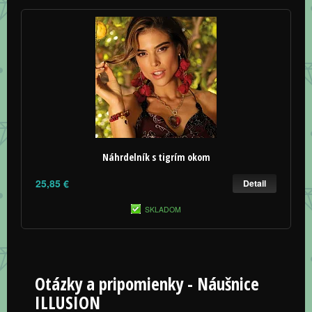
Náhrdelník s tigrím okom
25,85 €
Detail
SKLADOM
Otázky a pripomienky - Náušnice
ILLUSION