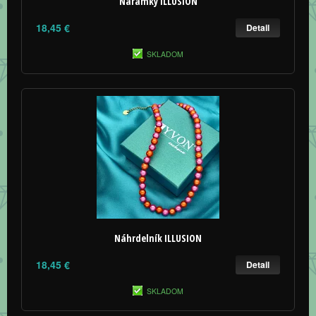
Náramky ILLUSION
18,45 €
Detail
SKLADOM
Náhrdelník ILLUSION
18,45 €
Detail
SKLADOM