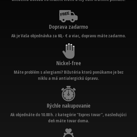
Doprava zadarmo
Ak je Vaša objednávka za 60,- € a viac, dopravu máte zadarmo.
Nickel-free
Máte problém s alergiami? Bižutéria ktorú ponúkame je bez
niklu a má antialergickú úpravu.
Rýchle nakupovanie
Ak objednáte do 10.00 h. z kategórie "Expres tovar", nasledujúci
deň máte tovar doma.