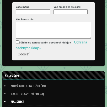
Vaše méno:
Váš email
:
(iba pre nás)
Váš komentár:
-
Ochrana
Súhlas so spracovaním osobných údajov
osobných údajov
Kategórie
NOVÁ KOLEKCIA BIŽUTÉRIE
AKCIE - ZĽAVY - VÝPREDAJ
NÁUŠNICE