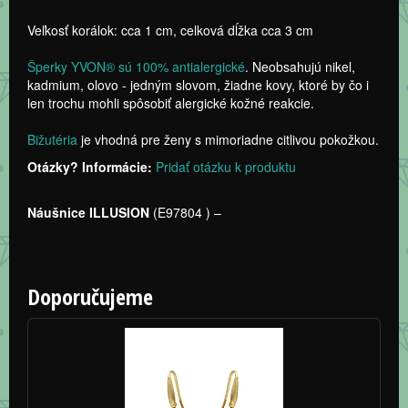
Veľkosť korálok: cca 1 cm, celková dĺžka cca 3 cm
Šperky YVON® sú 100% antialergické
. Neobsahujú nikel,
kadmium, olovo - jedným slovom, žiadne kovy, ktoré by čo i
len trochu mohli spôsobiť alergické kožné reakcie.
Bižutéria
je vhodná pre ženy s mimoriadne citlivou pokožkou.
Otázky? Informácie:
Pridať otázku k produktu
Náušnice ILLUSION
(
E97804
) –
Doporučujeme