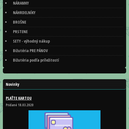
NÁRAMKY
NÁHRDELNÍKY
BROŠNE
PRSTENE
SETY - výhodný nákup
Bižutéria PRE PÁNOV
Bižutéria podľa príležitostí
Novinky
PLAŤTE KARTOU
Pridané 18.03.2020