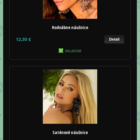
Hodvábne náušnice
12,30 €
Detail
SKLADOM
Saténové náušnice