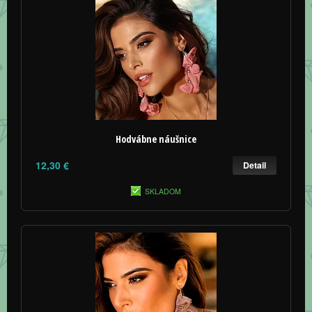
Hodvábne náušnice
12,30 €
Detail
SKLADOM