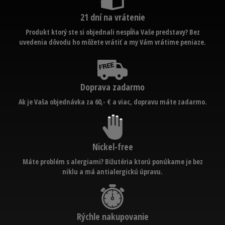
21 dní na vrátenie
Produkt ktorý ste si objednali nespĺňa Vaše predstavy? Bez
uvedenia dôvodu ho môžete vrátiť a my Vám vrátime peniaze.
Doprava zadarmo
Ak je Vaša objednávka za 60,- € a viac, dopravu máte zadarmo.
Nickel-free
Máte problém s alergiami? Bižutéria ktorú ponúkame je bez
niklu a má antialergickú úpravu.
Rýchle nakupovanie