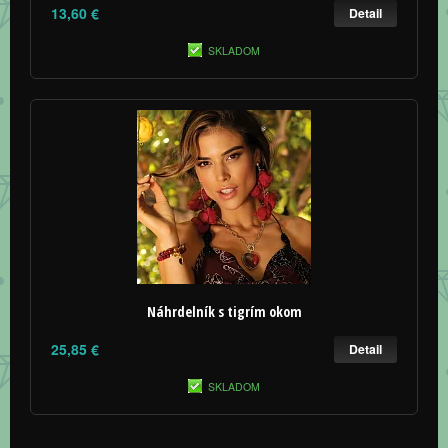
13,60 €
Detail
SKLADOM
Náhrdelník s tigrím okom
25,85 €
Detail
SKLADOM