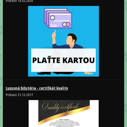
Pridané 18.03.2020
Luxusná bižutéria - certifikát kvality
Pridané 21.12.2017