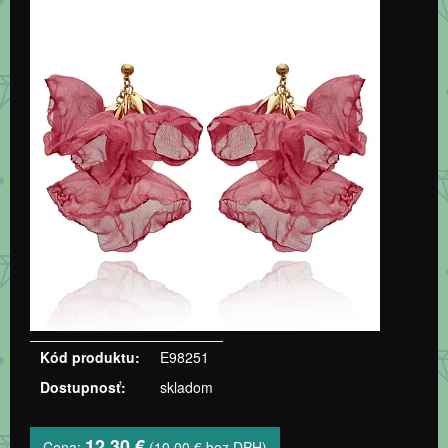
Kód produktu:
E98251
Dostupnosť:
skladom
12,30 €
Cena:
(10,00 € bez DPH)