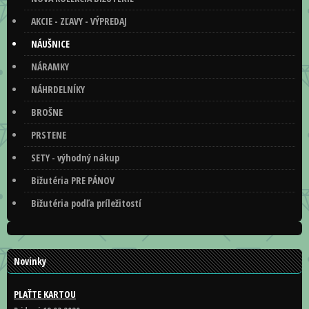
AKCIE - ZĽAVY - VÝPREDAJ
NÁUŠNICE
NÁRAMKY
NÁHRDELNÍKY
BROŠNE
PRSTENE
SETY - výhodný nákup
Bižutéria PRE PÁNOV
Bižutéria podľa príležitostí
Novinky
PLAŤTE KARTOU