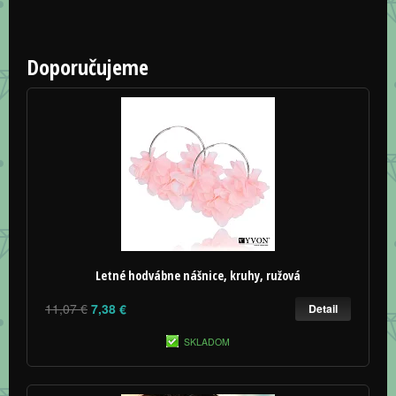
Doporučujeme
Letné hodvábne nášnice, kruhy, ružová
11,07 €
7,38 €
Detail
SKLADOM