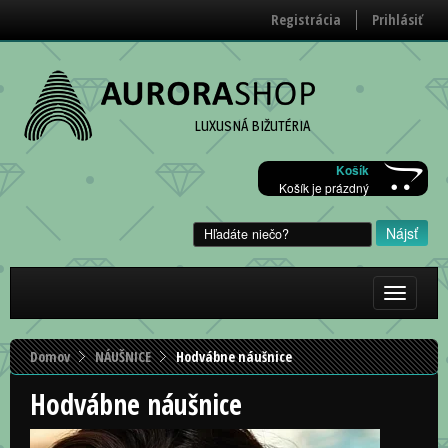
Registrácia
Prihlásiť
LUXUSNÁ BIŽUTÉRIA
Košík
Košík je prázdný
Zobraziť/
menu
Domov
NÁUŠNICE
Hodvábne náušnice
Hodvábne náušnice