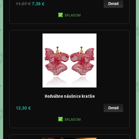
11,07 €
7,38 €
Detail
SKLADOM
Hodvábne náušnice kratšie
12,30 €
Detail
SKLADOM