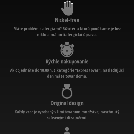
Nickel-free
Máte problém s alergiami? Bižutéria ktorú ponúkame je bez
niklu a má antialergickú úpravu.
Rýchle nakupovanie
Ak objednáte do 10.00 h. z kategórie "Expres tovar", nasledujúci
deň máte tovar doma.
Original design
Každý vzor je vyrobený v limitovanom množstve, navrhnutý
skúsenými dizajnérmi.