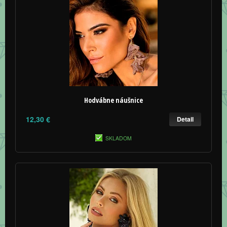
Hodvábne náušnice
12,30 €
Detail
SKLADOM