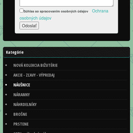
-
Ochrana
Súhlas so spracovaním osobných údajov
osobných údajov
Kategórie
NOVÁ KOLEKCIA BIŽUTÉRIE
AKCIE - ZĽAVY - VÝPREDAJ
NÁUŠNICE
NÁRAMKY
NÁHRDELNÍKY
BROŠNE
PRSTENE