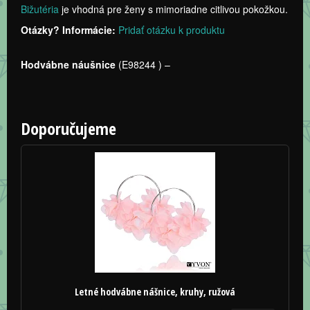
Bižutéria
je vhodná pre ženy s mimoriadne citlivou pokožkou.
Otázky? Informácie:
Pridať otázku k produktu
Hodvábne náušnice
(
E98244
) –
Doporučujeme
Letné hodvábne nášnice, kruhy, ružová