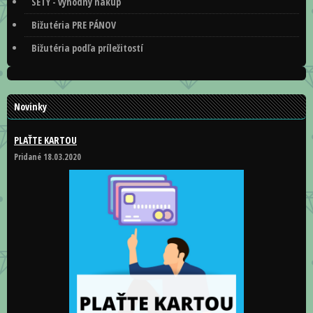
SETY - výhodný nákup
Bižutéria PRE PÁNOV
Bižutéria podľa príležitostí
Novinky
PLAŤTE KARTOU
Pridané 18.03.2020